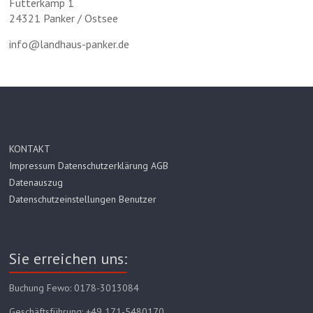
Futterkamp 1
24321 Panker / Ostsee
info@landhaus-panker.de
KONTAKT
Impressum Datenschutzerklärung AGB
Datenauszug
Datenschutzeinstellungen Benutzer
Sie erreichen uns:
Buchung Fewo: 0178-3013084
Geschäftsführung: +49 171-5480170