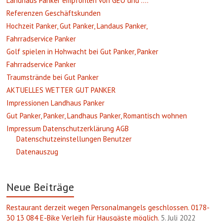
Landhaus Panker empfohlen von GEO und ….
Referenzen Geschäftskunden
Hochzeit Panker, Gut Panker, Landaus Panker,
Fahrradservice Panker
Golf spielen in Hohwacht bei Gut Panker, Panker
Fahrradservice Panker
Traumstrände bei Gut Panker
AKTUELLES WETTER GUT PANKER
Impressionen Landhaus Panker
Gut Panker, Panker, Landhaus Panker, Romantisch wohnen
Impressum Datenschutzerklärung AGB
Datenschutzeinstellungen Benutzer
Datenauszug
Neue Beiträge
Restaurant derzeit wegen Personalmangels geschlossen. 0178-
30 13 084 E-Bike Verleih für Hausgäste möglich.
5. Juli 2022