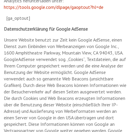
Analytics herunterladen unter:
https://tools.google.com/dlpage/gaoptout?hl=de
[ga_optout]
Datenschutzerklärung für Google AdSense
Unsere Website benutzt zur Zeit kein Google AdSense, einen
Dienst zum Einbinden von Werbeanzeigen von Google Inc.,
1600 Amphitheatre Parkway, Mountain View, CA 94043, USA.
GoogleAdSense verwendet sog. „Cookies“, Textdateien, die auf
Ihrem Computer gespeichert werden und die eine Analyse der
Benutzung der Website ermöglicht. Google AdSense
verwendet auch so genannte Web Beacons (unsichtbare
Grafiken). Durch diese Web Beacons können Informationen wie
der Besucherverkehr auf diesen Seiten ausgewertet werden.
Die durch Cookies und Web Beacons erzeugten Informationen
über die Benutzung dieser Website (einschließlich Ihrer IP-
Adresse) und Auslieferung von Werbeformaten werden an
einen Server von Google in den USA übertragen und dort
gespeichert. Diese Informationen können von Google an
Vertragspartner von Google weiter gegeben werden. Google