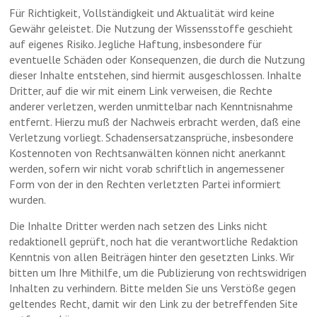
Für Richtigkeit, Vollständigkeit und Aktualität wird keine
Gewähr geleistet. Die Nutzung der Wissensstoffe geschieht
auf eigenes Risiko. Jegliche Haftung, insbesondere für
eventuelle Schäden oder Konsequenzen, die durch die Nutzung
dieser Inhalte entstehen, sind hiermit ausgeschlossen. Inhalte
Dritter, auf die wir mit einem Link verweisen, die Rechte
anderer verletzen, werden unmittelbar nach Kenntnisnahme
entfernt. Hierzu muß der Nachweis erbracht werden, daß eine
Verletzung vorliegt. Schadensersatzansprüche, insbesondere
Kostennoten von Rechtsanwälten können nicht anerkannt
werden, sofern wir nicht vorab schriftlich in angemessener
Form von der in den Rechten verletzten Partei informiert
wurden.
Die Inhalte Dritter werden nach setzen des Links nicht
redaktionell geprüft, noch hat die verantwortliche Redaktion
Kenntnis von allen Beiträgen hinter den gesetzten Links. Wir
bitten um Ihre Mithilfe, um die Publizierung von rechtswidrigen
Inhalten zu verhindern. Bitte melden Sie uns Verstöße gegen
geltendes Recht, damit wir den Link zu der betreffenden Site