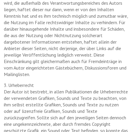
wird, die außerhalb des Verantwortungsbereiches des Autors
liegen, haftet dieser nur dann, wenn er von den Inhalten
Kenntnis hat und es ihm technisch möglich und zumutbar wäre,
die Nutzung im Falle rechtswidriger Inhalte zu verhindern. Für
darüber hinausgehende Inhalte und insbesondere für Schäden,
die aus der Nutzung oder Nichtnutzung solcherart
dargebotener Informationen entstehen, haftet allein der
Anbieter dieser Seiten, nicht derjenige, der über Links auf die
jeweilige Veröffentlichung lediglich verweist. Diese
Einschränkung gilt gleichermaßen auch für Fremdeinträge in
vom Autor eingerichteten Gästebüchern, Diskussionsforen und
Mailinglisten.
3. Urheberrecht
Der Autor ist bestrebt, in allen Publikationen die Urheberrechte
der verwendeten Grafiken, Sounds und Texte zu beachten, von
ihm selbst erstellte Grafiken, Sounds und Texte zu nutzen
oder auf lizenzfreie Grafiken, Sounds und Texte
zurückzugreifen. Sollte sich auf den jeweiligen Seiten dennoch
eine ungekennzeichnete, aber durch fremdes Copyright
geschützte Grafik, ein Sound oder Text befinden, so konnte das