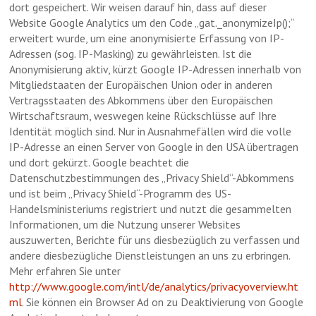
dort gespeichert. Wir weisen darauf hin, dass auf dieser
Website Google Analytics um den Code „gat._anonymizeIp();“
erweitert wurde, um eine anonymisierte Erfassung von IP-
Adressen (sog. IP-Masking) zu gewährleisten. Ist die
Anonymisierung aktiv, kürzt Google IP-Adressen innerhalb von
Mitgliedstaaten der Europäischen Union oder in anderen
Vertragsstaaten des Abkommens über den Europäischen
Wirtschaftsraum, weswegen keine Rückschlüsse auf Ihre
Identität möglich sind. Nur in Ausnahmefällen wird die volle
IP-Adresse an einen Server von Google in den USA übertragen
und dort gekürzt. Google beachtet die
Datenschutzbestimmungen des „Privacy Shield“-Abkommens
und ist beim „Privacy Shield“-Programm des US-
Handelsministeriums registriert und nutzt die gesammelten
Informationen, um die Nutzung unserer Websites
auszuwerten, Berichte für uns diesbezüglich zu verfassen und
andere diesbezügliche Dienstleistungen an uns zu erbringen.
Mehr erfahren Sie unter
http://www.google.com/intl/de/analytics/privacyoverview.ht
ml
. Sie können ein Browser Ad on zu Deaktivierung von Google